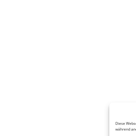
Diese Websei
während and