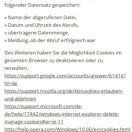
folgender Datensatz gespeichert:
» Name der abgerufenen Datei,
» Datum und Uhrzeit des Abrufs,
» übertragene Datenmenge,
» Meldung, ob der Abruf erfolgreich war
Des Weiteren haben Sie die Möglichkeit Cookies im
gesamten Browser zu deaktivieren oder zu
verwalten.
https://support.google.com/accounts/answer/61416?
hl=de
https://support.mozilla.org/de/kb/cookies-erlauben-
und-ablehnen
https://support.microsoft.com/de-
de/help/17442/windows-internet-explorer-delete-
manage-cookies#ie=ie-11
http://help.opera.com/Windows/10.00/en/cookies.html