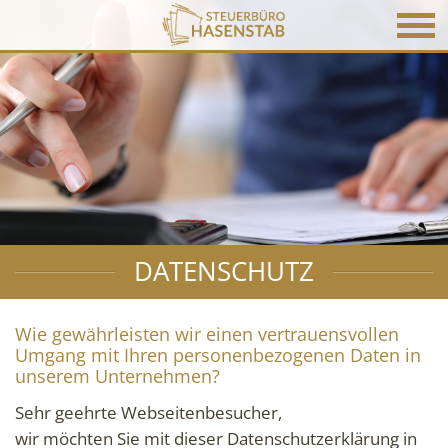
DATENSCHUTZ
Wie gewährleisten wir einen vertrauensvollen
Umgang mit Ihren personenbezogenen Daten in
unserem Unternehmen?
Sehr geehrte Webseitenbesucher,
wir möchten Sie mit dieser Datenschutzerklärung in