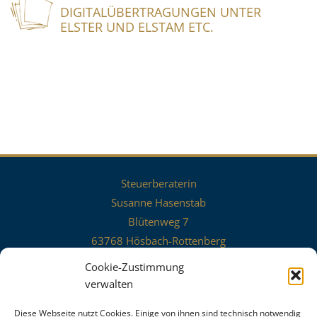
DIGITALÜBERTRAGUNGEN UNTER
ELSTER UND ELSTAM ETC.
Steuerberaterin
Susanne Hasenstab
Blütenweg 7
63768 Hösbach-Rottenberg
0 60 24 - 63 43 54
Cookie-Zustimmung
0 60 24 - 63 46 36
verwalten
susanne.hasenstab@stb-hasenstab.de
Diese Webseite nutzt Cookies. Einige von ihnen sind technisch notwendig