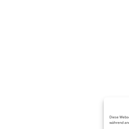
Diese Websei
während and