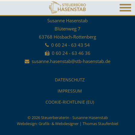
Steuerberaterin
Susanne Hasenstab
Blütenweg 7
63768 Hösbach-Rottenberg
0 60 24 - 63 43 54
0 60 24 - 63 46 36
susanne.hasenstab@stb-hasenstab.de
DATENSCHUTZ
IMPRESSUM
COOKIE-RICHTLINIE (EU)
© 2026 Steuerberaterin - Susanne Hasenstab
Webdesign:
Grafik- & Webdesigner | Thomas Staufenbiel