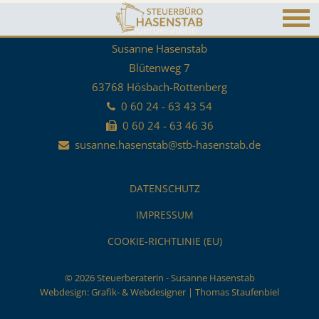
Steuerberaterin
Susanne Hasenstab
Blütenweg 7
63768 Hösbach-Rottenberg
0 60 24 - 63 43 54
0 60 24 - 63 46 36
susanne.hasenstab@stb-hasenstab.de
DATENSCHUTZ
IMPRESSUM
COOKIE-RICHTLINIE (EU)
© 2026 Steuerberaterin - Susanne Hasenstab
Webdesign:
Grafik- & Webdesigner | Thomas Staufenbiel