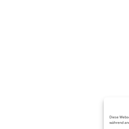
Diese Websei
während and