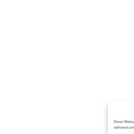
Diese Websei
während and