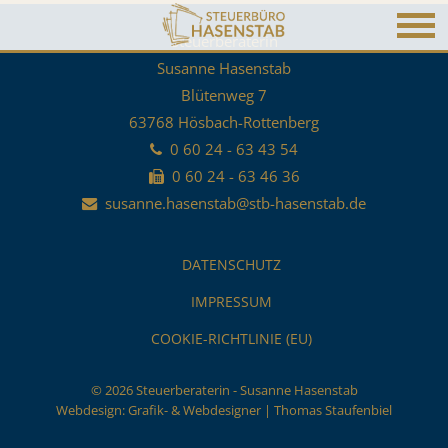
Steuerberaterin
Susanne Hasenstab
Blütenweg 7
63768 Hösbach-Rottenberg
0 60 24 - 63 43 54
0 60 24 - 63 46 36
susanne.hasenstab@stb-hasenstab.de
DATENSCHUTZ
IMPRESSUM
COOKIE-RICHTLINIE (EU)
© 2026 Steuerberaterin - Susanne Hasenstab
Webdesign:
Grafik- & Webdesigner | Thomas Staufenbiel